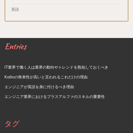
英語
Entries
IT業界で働く人は業界の動向やトレンドを熟知しておくべき
Kotlinの将来性が高いと言われるこれだけの理由
エンジニアが英語を身に付けるべき理由
エンジニア業界におけるプラスアルファのスキルの重要性
タグ