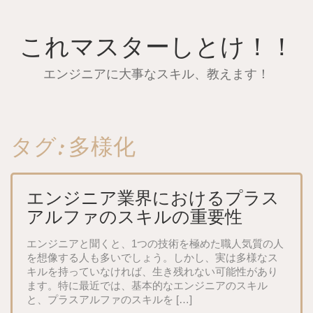
Skip
to
content
これマスターしとけ！！
エンジニアに大事なスキル、教えます！
タグ:
多様化
エンジニア業界におけるプラス
アルファのスキルの重要性
エンジニアと聞くと、1つの技術を極めた職人気質の人
を想像する人も多いでしょう。しかし、実は多様なス
キルを持っていなければ、生き残れない可能性があり
ます。特に最近では、基本的なエンジニアのスキル
と、プラスアルファのスキルを […]