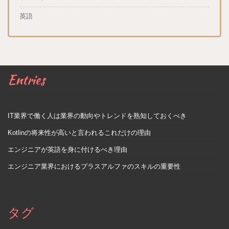
英語
Entries
IT業界で働く人は業界の動向やトレンドを熟知しておくべき
Kotlinの将来性が高いと言われるこれだけの理由
エンジニアが英語を身に付けるべき理由
エンジニア業界におけるプラスアルファのスキルの重要性
タグ