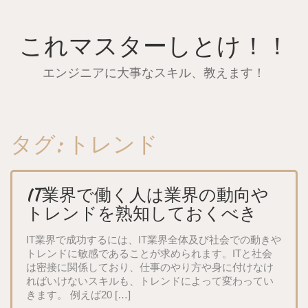
Skip
to
content
これマスターしとけ！！
エンジニアに大事なスキル、教えます！
タグ:
トレンド
IT業界で働く人は業界の動向や
トレンドを熟知しておくべき
IT業界で成功するには、IT業界全体及び社会での動きや
トレンドに敏感であることが求められます。ITと社会
は密接に関係しており、仕事のやり方や身に付けなけ
ればいけないスキルも、トレンドによって変わってい
きます。 例えば20 […]